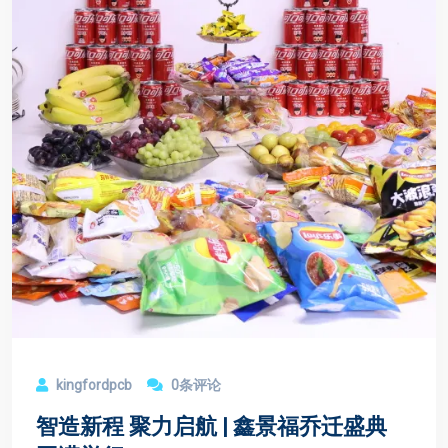
kingfordpcb
0条评论
智造新程 聚力启航 | 鑫景福乔迁盛典