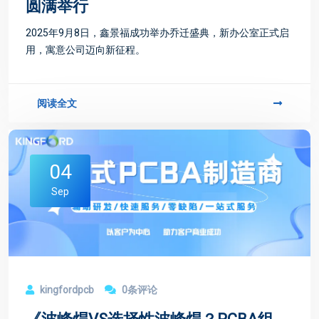
圆满举行
2025年9月8日，鑫景福成功举办乔迁盛典，新办公室正式启
用，寓意公司迈向新征程。
阅读全文
04
Sep
kingfordpcb
0条评论