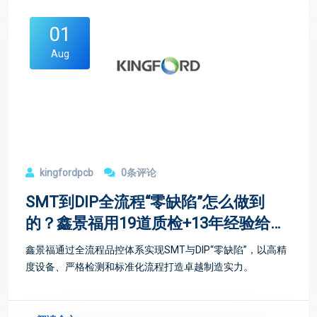
01
Aug
kingfordpcb
0条评论
SMT到DIP全流程“零缺陷”怎么做到
的？鑫景福用19道质检+13年经验给
出答案
鑫景福通过全流程品控体系实现SMT与DIP“零缺陷”，以高精
度设备、严格检测和标准化流程打造卓越制造实力。