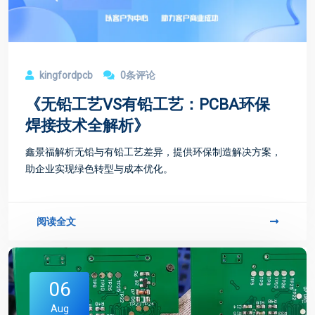
kingfordpcb
0条评论
《无铅工艺VS有铅工艺：PCBA环保
焊接技术全解析》
鑫景福解析无铅与有铅工艺差异，提供环保制造解决方案，
助企业实现绿色转型与成本优化。
阅读全文
06
Aug