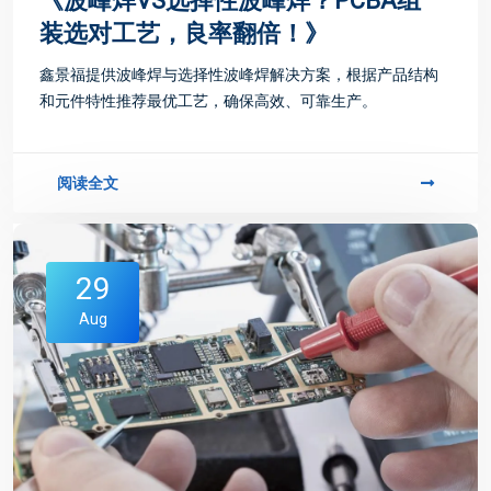
《波峰焊VS选择性波峰焊？PCBA组
装选对工艺，良率翻倍！》
鑫景福提供波峰焊与选择性波峰焊解决方案，根据产品结构
和元件特性推荐最优工艺，确保高效、可靠生产。
阅读全文
29
Aug