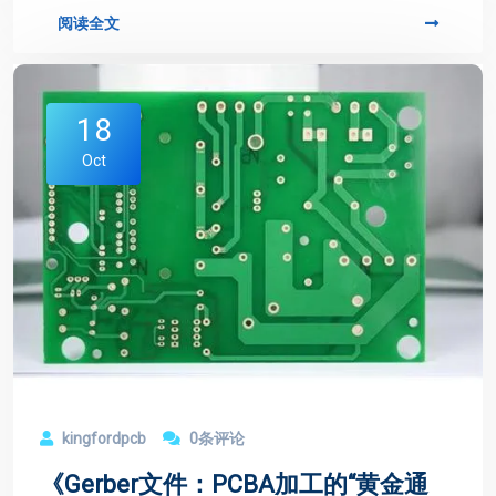
阅读全文
18
Oct
kingfordpcb
0条评论
《Gerber文件：PCBA加工的“黄金通