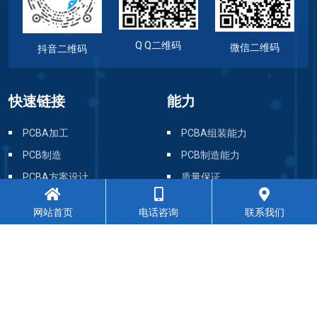
Q Q二维码
微信二维码
抖音二维码
快速链接
能力
PCBA加工
PCBA组装能力
PCB制造
PCB制造能力
网站首页
电话咨询
联系我们
PCBA方案设计
质量保证
DFMA服务
线路板材料
应用领域
PCB叠层
生产技术
盲孔 埋孔