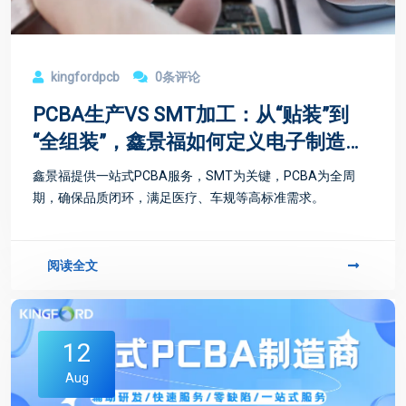
kingfordpcb
0条评论
PCBA生产VS SMT加工：从“贴装”到
“全组装”，鑫景福如何定义电子制造
品质？
鑫景福提供一站式PCBA服务，SMT为关键，PCBA为全周
期，确保品质闭环，满足医疗、车规等高标准需求。
阅读全文
12
Aug