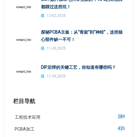
最新文章
SMT贴片加工七大常见误区，90%的工程师
都踩过这些坑！
12-02,2025
探秘PCBA主板：从“骨架”到“神经”，这些核
心部件缺一不可！
11-29,2025
DIP后焊的关键工艺，你知道有哪些吗？
11-26,2025
栏目导航