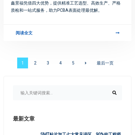
PCBA板表面处理怎么选？鑫景福四
大核心优势助你精准匹配工艺！
鑫景福凭借四大优势，提供精准工艺选型、高效生产、严格
质检和一站式服务，助力PCBA表面处理最优解。
阅读全文
1
2
3
4
5
最后一页