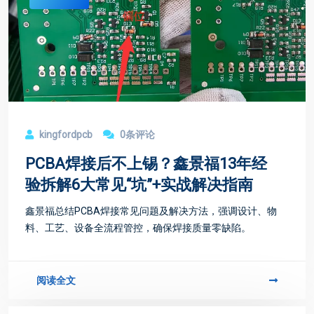
kingfordpcb
0条评论
PCBA焊接后不上锡？鑫景福13年经
验拆解6大常见“坑”+实战解决指南
鑫景福总结PCBA焊接常见问题及解决方法，强调设计、物
料、工艺、设备全流程管控，确保焊接质量零缺陷。
阅读全文