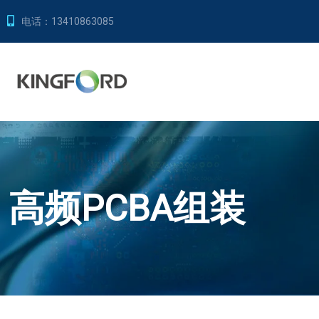
电话：
13410863085
高频PCBA组装