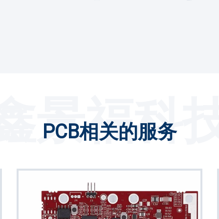
鑫景福科
PCB相关的服务