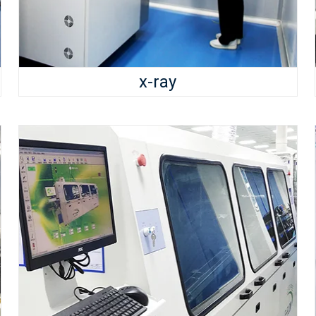
x-ray