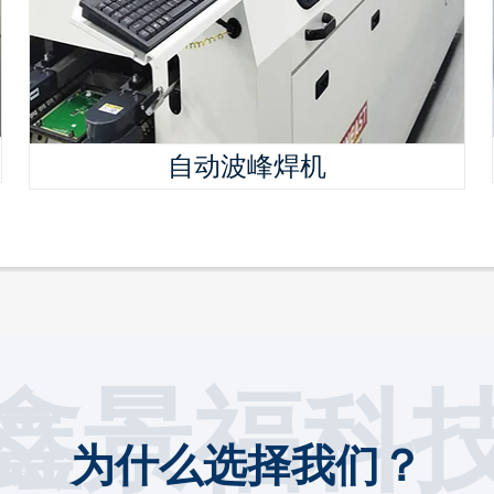
自动波峰焊机
鑫景福科
为什么选择我们？