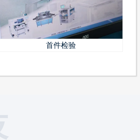
首件检验
技