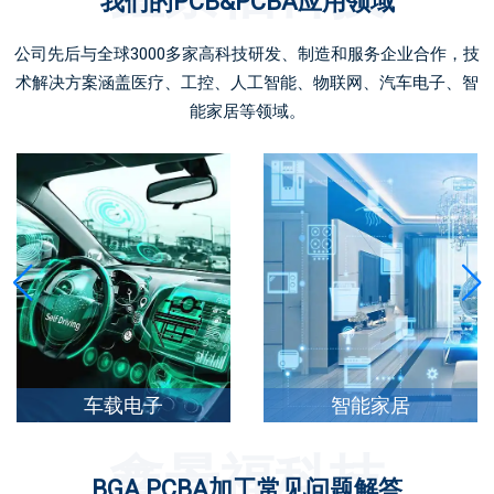
我们的PCB&PCBA应用领域
公司先后与全球3000多家高科技研发、制造和服务企业合作，技
术解决方案涵盖医疗、工控、人工智能、物联网、汽车电子、智
能家居等领域。
智能家居
工业控制
鑫景福科技
BGA PCBA加工常见问题解答