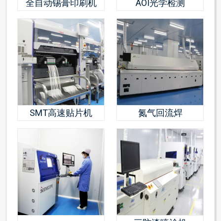
全自动锡膏印刷机
AOI光学检测
SMT高速贴片机
氮气回流焊