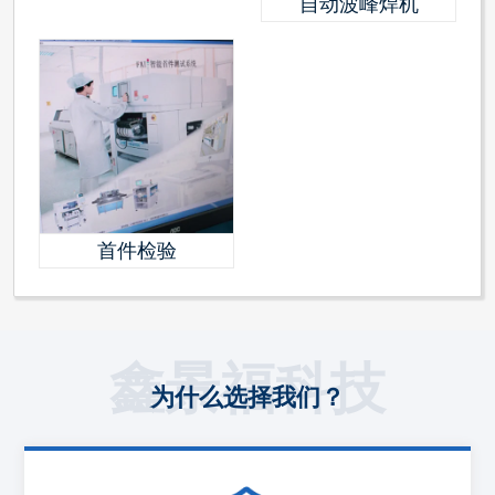
自动波峰焊机
首件检验
鑫景福科技
为什么选择我们？