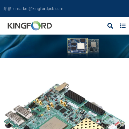
邮箱：
market@kingfordpcb.com