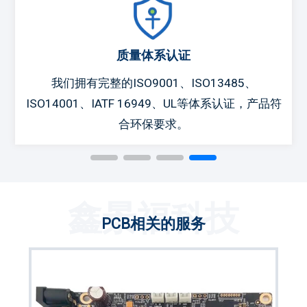
快速报价
我们完整的OEM代工服务为您的 PCB 组装订单提供
24 小时报价服务。
鑫景福科技
PCB相关的服务