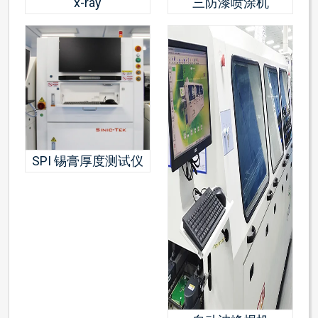
x-ray
三防漆喷涂机
SPI 锡膏厚度测试仪