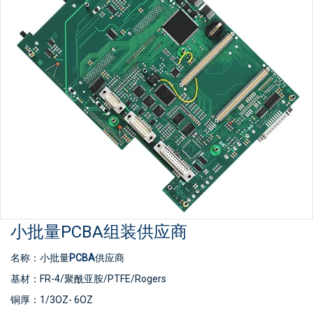
服务：一站式OEM代工服务
电子测试：100%
物流：空运/海运
小批量PCBA组装供应商
名称：小批量
PCBA
供应商
基材：FR-4/聚酰亚胺/PTFE/Rogers
铜厚：1/3OZ- 6OZ