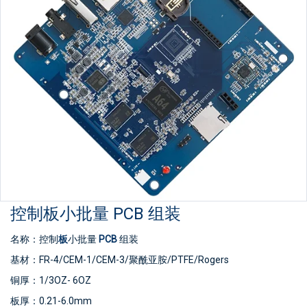
电子测试：100%
物流：空运/海运
控制板小批量 PCB 组装
名称：控制
板
小批量
PCB
组装
基材：FR-4/CEM-1/CEM-3/聚酰亚胺/PTFE/Rogers
铜厚：1/3OZ- 6OZ
板厚：0.21-6.0mm