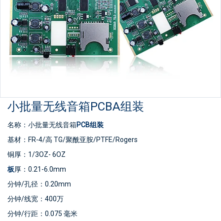
小批量无线音箱PCBA组装
名称：小批量无线音箱
PCB组装
基材：FR-4/高 TG/聚酰亚胺/PTFE/Rogers
铜厚：1/3OZ- 6OZ
板
厚：0.21-6.0mm
分钟/孔径：0.20mm
分钟/线宽：400万
分钟/行距：0.075 毫米