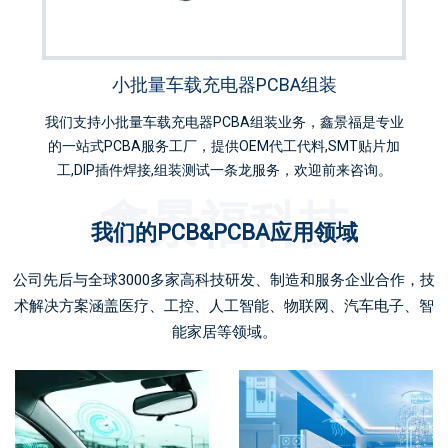
小批量车载充电器PCBA组装
专业的
我们支持小批量车载充电器PCBA组装业务，鑫景福是专业
我们
片加
的一站式PCBA服务工厂，提供OEM代工代料,SMT贴片加
PC
询。
工,DIP插件焊接,组装测试一条龙服务，欢迎前来咨询。
鑫景福科技
我们的PCB&PCBA应用领域
公司先后与全球3000多家高科技研发、制造和服务企业合作，技
术解决方案涵盖医疗、工控、人工智能、物联网、汽车电子、智
能家居等领域。