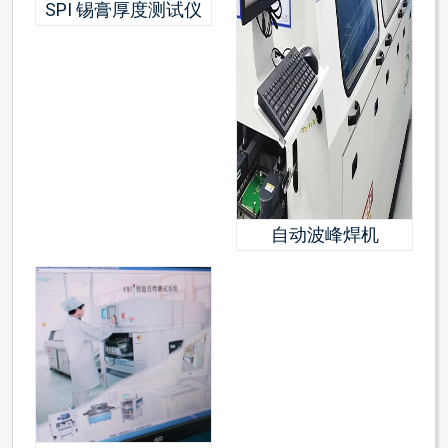
SPI 锡膏厚度测试仪
自动波峰焊机