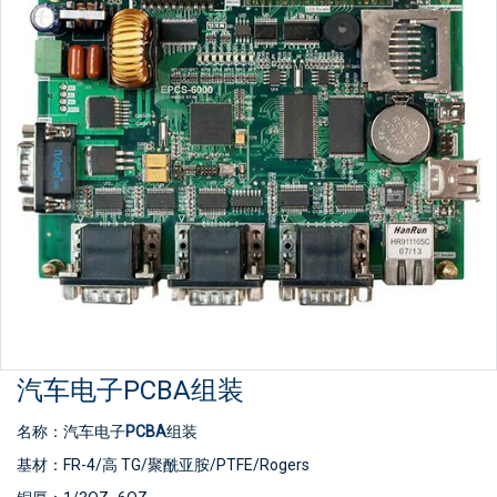
质保：1年
服务：一站式交钥匙服务
电子测试：100%
物流：空运/海运
汽车电子PCBA组装
名称：汽车电子
PCBA
组装
基材：FR-4/高 TG/聚酰亚胺/PTFE/Rogers