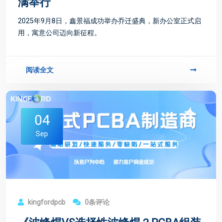
满举行
2025年9月8日，鑫景福成功举办乔迁盛典，新办公室正式启
用，寓意公司迈向新征程。
阅读全文
04
Sep
kingfordpcb
0条评论