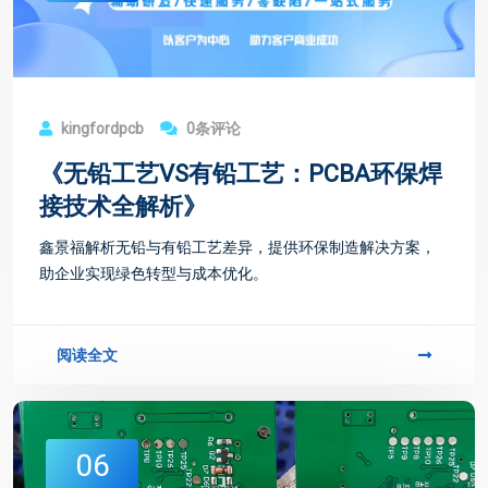
kingfordpcb
0条评论
《无铅工艺VS有铅工艺：PCBA环保焊
接技术全解析》
鑫景福解析无铅与有铅工艺差异，提供环保制造解决方案，
助企业实现绿色转型与成本优化。
阅读全文
06