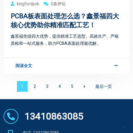
kingfordpcb
0条评论
PCBA板表面处理怎么选？鑫景福四大
核心优势助你精准匹配工艺！
鑫景福凭借四大优势，提供精准工艺选型、高效生产、严格
质检和一站式服务，助力PCBA表面处理最优解。
阅读全文
1
2
3
4
5
最后一页
13410863085
电话: 13410863085