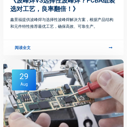
《波峰焊VS选择性波峰焊？PCBA组装
选对工艺，良率翻倍！》
鑫景福提供波峰焊与选择性波峰焊解决方案，根据产品结构
和元件特性推荐最优工艺，确保高效、可靠生产。
阅读全文
29
Aug