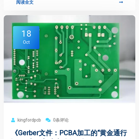
阅读全文
18
Oct
kingfordpcb
0条评论
《Gerber文件：PCBA加工的“黄金通行