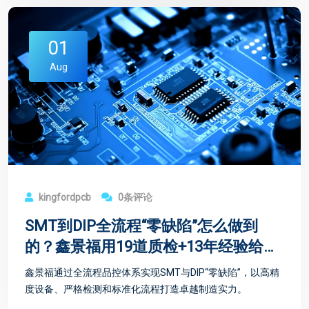
01
Aug
kingfordpcb
0条评论
SMT到DIP全流程“零缺陷”怎么做到
的？鑫景福用19道质检+13年经验给出
答案
鑫景福通过全流程品控体系实现SMT与DIP“零缺陷”，以高精
度设备、严格检测和标准化流程打造卓越制造实力。