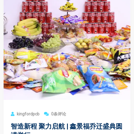
kingfordpcb
0条评论
智造新程 聚力启航 | 鑫景福乔迁盛典圆