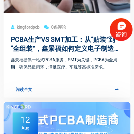
kingfordpcb
0条评论
PCBA生产VS SMT加工：从“贴装”到
“全组装”，鑫景福如何定义电子制造品
质？
鑫景福提供一站式PCBA服务，SMT为关键，PCBA为全周
期，确保品质闭环，满足医疗、车规等高标准需求。
阅读全文
12
Aug