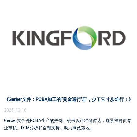
《Gerber文件：PCBA加工的“黄金通行证”，少了它寸步难行！》
2025-10-18
Gerber文件是PCBA生产的关键，确保设计准确传达，鑫景福提供专
业审核、DFM分析和全程支持，助力高效落地。
13410863085
电话: 13410863085