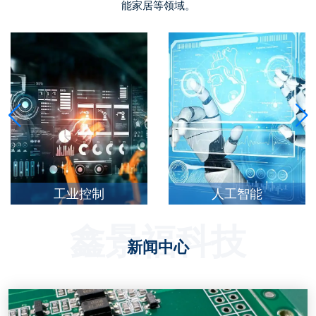
能家居等领域。
工业控制
人工智能
鑫景福科技
新闻中心