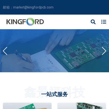
邮箱：
market@kingfordpcb.com
鑫景福科技
一站式服务