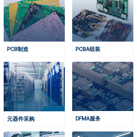
PCB制造
PCBA组装
DFMA服务
元器件采购