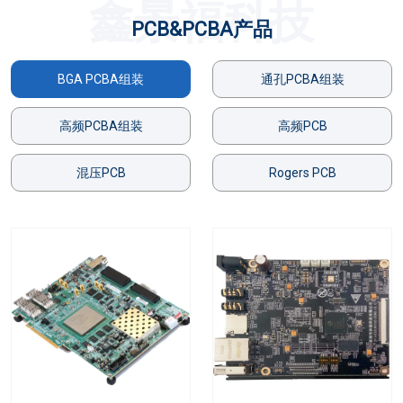
鑫景福科技
PCB&PCBA产品
BGA PCBA组装
通孔PCBA组装
高频PCBA组装
高频PCB
混压PCB
Rogers PCB