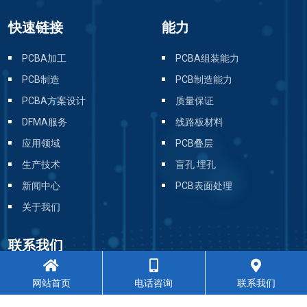
PCBA方案设计
质量保证
DFMA服务
线路板材料
应用领域
PCB叠层
生产技术
盲孔 埋孔
新闻中心
PCB表面处理
关于我们
联系我们
联系我们
关于鑫景福
资质证书
常见问题
满意度调查
网站首页
电话咨询
联系我们
社会责任感