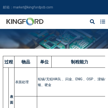
邮箱：
market@kingfordpcb.com
过程
物品
单位
制程能力
铅锡/无铅HASL 、闪金、ENIG 、OSP 、浸锡/
表面处理
银、硬金
表
面