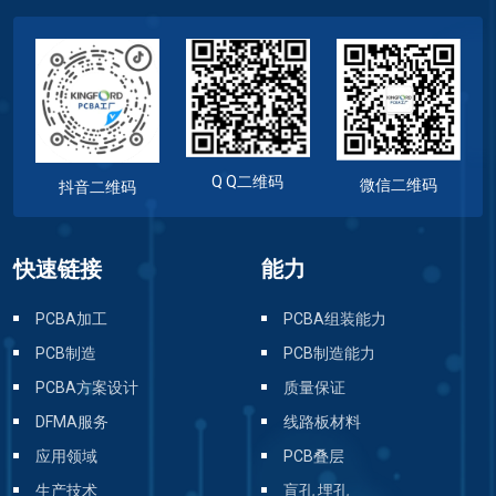
Q Q二维码
微信二维码
抖音二维码
快速链接
能力
PCBA加工
PCBA组装能力
PCB制造
PCB制造能力
PCBA方案设计
质量保证
DFMA服务
线路板材料
应用领域
PCB叠层
生产技术
盲孔 埋孔