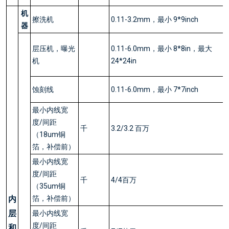
机
擦洗机
0.11-3.2mm，最小 9*9inch
器
层压机，曝光
0.11-6.0mm，最小 8*8in，最大
机
24*24in
蚀刻线
0.11-6.0mm，最小 7*7inch
最小内线宽
度/间距
千
3.2/3.2 百万
（18um铜
箔，补偿前）
最小内线宽
度/间距
千
4/4百万
（35um铜
内
箔，补偿前）
层
最小内线宽
度/间距
和