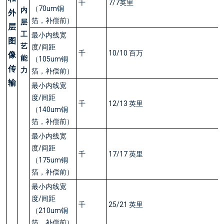
千
7/7英里
（70um铜
内
外
箔，补偿前）
层
层
工
最小内线宽
图
艺
度/间距
千
10/10 百万
像
能
（105um铜
传
力
箔，补偿前）
输
最小内线宽
度/间距
千
12/13 英里
（140um铜
箔，补偿前）
最小内线宽
度/间距
千
17/17 英里
（175um铜
箔，补偿前）
最小内线宽
度/间距
千
25/21 英里
（210um铜
箔，补偿前）