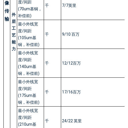
度/间距
像
千
7/7英里
(70um基铜，
传
外
补偿前)
输
层
最小外线宽
工
度/间距
千
9/10 百万
艺
(105um基
能
铜，补偿前)
力
最小外线宽
度/间距
千
12/12百万
(140um基
铜，补偿前)
最小外线宽
度/间距
千
17/16百万
(175um基
铜，补偿前)
最小外线宽
度/间距
千
24/22 英里
(210um基