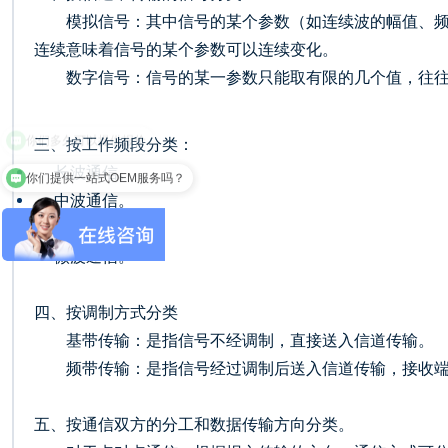
模拟信号：其中信号的某个参数（如连续波的幅值、频
连续意味着信号的某个参数可以连续变化。
数字信号：信号的某一参数只能取有限的几个值，往
三、按工作频段分类：
长波通信。
你们提供一站式OEM服务吗？
中波通信。
短波通信。
微波通信。
四、按调制方式分类
基带传输：是指信号不经调制，直接送入信道传输。
频带传输：是指信号经过调制后送入信道传输，接收
五、按通信双方的分工和数据传输方向分类。