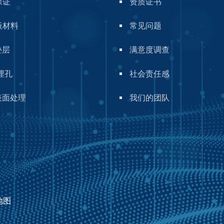
保证
资质证书
板材料
常见问题
叠层
满意度调查
埋孔
社会责任感
表面处理
我们的团队
地图