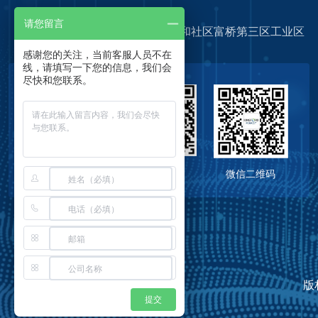
请您留言
深圳市宝安区福海街道新和社区富桥第三区工业区
感谢您的关注，当前客服人员不在
线，请填写一下您的信息，我们会
尽快和您联系。
Q Q二维码
微信二维码
抖音二维码
版
提交