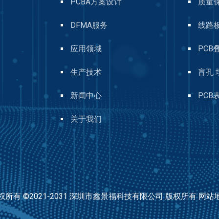
PCBA方案设计
质量
DFMA服务
线路
应用领域
PCB
生产技术
盲孔 
新闻中心
PCB
关于我们
权所有 ©2021-2031 深圳市鑫景福科技有限公司 版权所有
网站