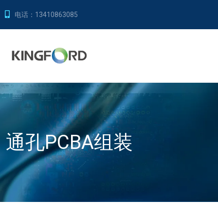
电话：
13410863085
通孔PCBA组装