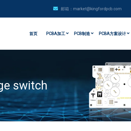
邮箱：
market@kingfordpcb.com
首页
PCBA加工
PCB制造
PCBA方案设计
age switch