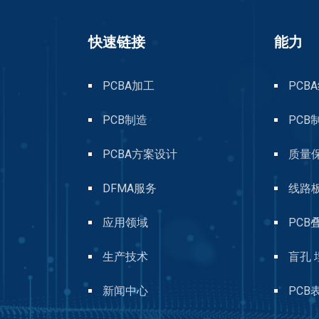
快速链接
能力
PCBA加工
PCB
PCB制造
PCB
PCBA方案设计
质量
DFMA服务
线路
应用领域
PCB
生产技术
盲孔 
新闻中心
PCB