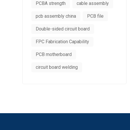
PCBA strength
cable assembly
pcb assembly china
PCB file
Double-sided circuit board
FPC Fabrication Capability
PCB motherboard
circuit board welding