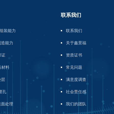
联系我们
A组装能力
联系我们
制造能力
关于鑫景福
保证
资质证书
板材料
常见问题
叠层
满意度调查
埋孔
社会责任感
表面处理
我们的团队