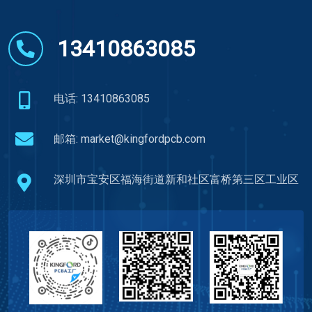
13410863085
电话: 13410863085
邮箱:
market@kingfordpcb.com
深圳市宝安区福海街道新和社区富桥第三区工业区