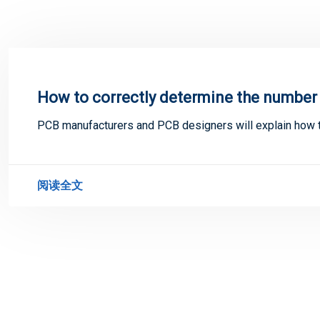
How to correctly determine the numbe
PCB manufacturers and PCB designers will explain how t
阅读全文