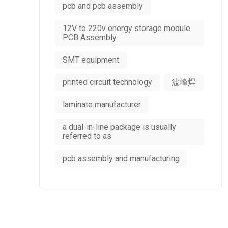
pcb and pcb assembly
12V to 220v energy storage module
PCB Assembly
SMT equipment
printed circuit technology
波峰焊
laminate manufacturer
a dual-in-line package is usually
referred to as
pcb assembly and manufacturing