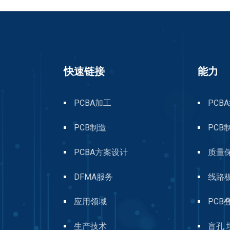
快速链接
能力
PCBA加工
PCB
PCB制造
PCB
PCBA方案设计
质量
DFMA服务
线路
应用领域
PCB
生产技术
盲孔 