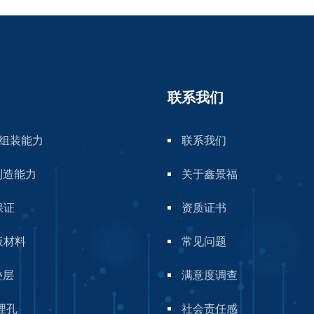
联系我们
A组装能力
联系我们
制造能力
关于鑫景福
保证
资质证书
板材料
常见问题
叠层
满意度调查
埋孔
社会责任感