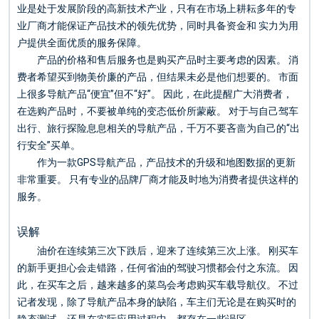
业是处于发展阶段的高新技术产业，只有在市场上耕耘多年的专
业厂商才能保证产品技术的领先优势，同时具备资金和 实力为用
户提供全面优质的服务保障。
产品的价格和售后服务也是购买产品时主要考虑的因素。 消
费者希望买到物美价廉的产品，但结果未必是他们想要的。 市面
上很多导航产品“便宜”但不“好”。 因此，在此提醒广大消费者，
在选购产品时，不要被单纯的变态低价所蒙蔽。 对于与自己驾车
出行、旅行探险息息相关的导航产品，千万不要吝啬为自己的“出
行安全”买单。
作为一款GPS导航产品，产品技术的升级和地图数据的更新
非常重要。 只有专业的品牌厂商才能及时地为消费者提供这样的
服务。
误解
油价在连续第三次下跌后，迎来了连续第三次上涨。 刚买车
的新手更担心会走错路，任何省油的驾驶习惯都会付之东流。 因
此，在买车之后，越来越多的菜鸟会考虑购买车载导航仪。 不过
记者发现，除了导航产品本身的缺陷，车主们无论是在购买时的
静态测试，还是在实际应用过程中，都存在一些误区。