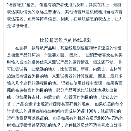
“语言能力”超强。 但也有消费者使用后反映，其实在路上，最能
表达实际情况的永远是普通话。 其他语言只是机械地用当地方言
表达路名、距离等简单信息。 因此，在导航信息的表达上，让人
觉得很奇怪。
比较超远景点的路线规划
在选择一款导航产品时，其路线规划速度和计算速度的快慢
是衡量产品好坏的一个重要方面。 因此，一些消费者喜欢在购买
时输入当地的道路信息来测试产品的运行情况，但这还不够。 你
可以尝试将一些极远的地方，比如西藏、新疆、内蒙古、吉林等
旅游景点设置为目的地，来测试机器的计算速度。 而且，最好多
输入几个这样的远程目的地。 记者在使用过程中发现，如果将西
藏的布达拉宫作为目的地，部分产品可以比较快速地规划出路
线，但如果将吉林、内蒙古的一些景区作为目的地，让它去计
算， 产品会逐渐出现运行缓慢甚至死机的现象。 如果机器的每个
计算状态的进度都能在短时间内完成从0%到100%，就证明它的
运行质量是可以保证的。 但是如果有的机器在显示到60%-70%的
时候出现很慢甚至死机的情况，这种机器显然不适合喜欢自驾游