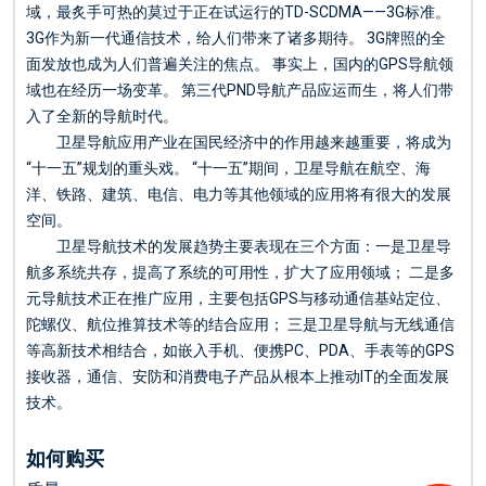
域，最炙手可热的莫过于正在试运行的TD-SCDMA——3G标准。
3G作为新一代通信技术，给人们带来了诸多期待。 3G牌照的全
面发放也成为人们普遍关注的焦点。 事实上，国内的GPS导航领
域也在经历一场变革。 第三代PND导航产品应运而生，将人们带
入了全新的导航时代。
卫星导航应用产业在国民经济中的作用越来越重要，将成为
“十一五”规划的重头戏。 “十一五”期间，卫星导航在航空、海
洋、铁路、建筑、电信、电力等其他领域的应用将有很大的发展
空间。
卫星导航技术的发展趋势主要表现在三个方面：一是卫星导
航多系统共存，提高了系统的可用性，扩大了应用领域； 二是多
元导航技术正在推广应用，主要包括GPS与移动通信基站定位、
陀螺仪、航位推算技术等的结合应用； 三是卫星导航与无线通信
等高新技术相结合，如嵌入手机、便携PC、PDA、手表等的GPS
接收器，通信、安防和消费电子产品从根本上推动IT的全面发展
技术。
如何购买