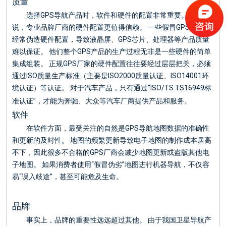
质量
选择GPS导航产品时，软件和硬件的配置非常重要。 一般来
说，专业品牌厂商的硬件配置更值得信赖。 一些假冒GPS制造商
经常伪造硬件配置，导致液晶屏、GPS芯片、处理器等产品质量
难以保证。 他们整个GPS产品的生产过程无非是一些硬件的简单
集成组装。 正规GPS厂家的硬件配置往往要经过层层把关，必须
通过ISO质量生产标准（主要是ISO2000质量认证、ISO14001环
境认证）等认证。 对于汽车产品，只有通过“ISO/TS TS16949标
准认证”，才能为奔驰、大众等汽车厂商提供产品和服务。
软件
在软件方面，最受关注的自然是GPS导航地图数据的准确性
和更新的及时性。 地图的频繁更新导致电子地图的制作成本居高
不下，因此很多不合格的GPS厂商会减少地图更新或盗版其他电
子地图。 如果消费者使用“假冒伪劣”地图进行机器导航，不仅容
易“误入歧途”，甚至可能危及生命。
品牌
事实上，品牌的重要性远远超过其他。 由于我国卫星导航产