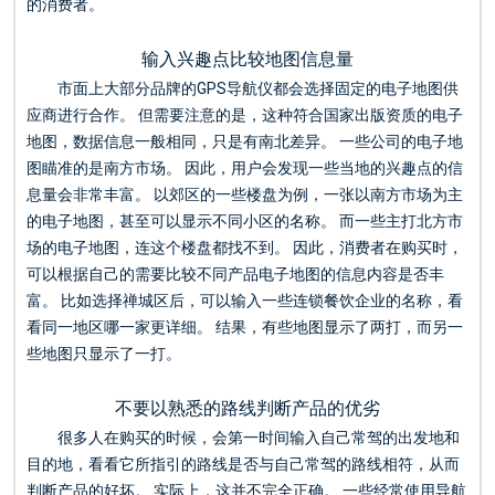
的消费者。
输入兴趣点比较地图信息量
市面上大部分品牌的GPS导航仪都会选择固定的电子地图供
应商进行合作。 但需要注意的是，这种符合国家出版资质的电子
地图，数据信息一般相同，只是有南北差异。 一些公司的电子地
图瞄准的是南方市场。 因此，用户会发现一些当地的兴趣点的信
息量会非常丰富。 以郊区的一些楼盘为例，一张以南方市场为主
的电子地图，甚至可以显示不同小区的名称。 而一些主打北方市
场的电子地图，连这个楼盘都找不到。 因此，消费者在购买时，
可以根据自己的需要比较不同产品电子地图的信息内容是否丰
富。 比如选择禅城区后，可以输入一些连锁餐饮企业的名称，看
看同一地区哪一家更详细。 结果，有些地图显示了两打，而另一
些地图只显示了一打。
不要以熟悉的路线判断产品的优劣
很多人在购买的时候，会第一时间输入自己常驾的出发地和
目的地，看看它所指引的路线是否与自己常驾的路线相符，从而
判断产品的好坏。 实际上，这并不完全正确。 一些经常使用导航