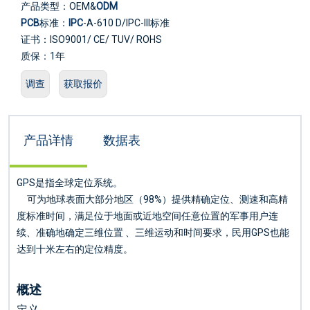
产品类型：OEM&
ODM
PCB
标准：
IPC
-A-610 D/IPC-III标准
证书：ISO9001/ CE/ TUV/ ROHS
质保：1年
服务：一站式OEM代工服务
调查
获取报价
电子测试：100%
物流：空运/海运
产品详情
数据表
GPS是指全球定位系统。
可为地球表面大部分地区（98%）提供精确定位、测速和高精
度标准时间，满足位于地面或近地空间任意位置的军事用户连
续、准确地确定三维位置 、三维运动和时间要求，民用GPS也能
达到十米左右的定位精度。
概述
定义