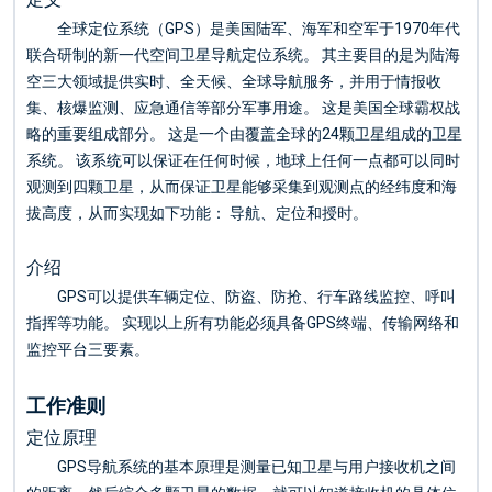
全球定位系统（GPS）是美国陆军、海军和空军于1970年代
联合研制的新一代空间卫星导航定位系统。 其主要目的是为陆海
空三大领域提供实时、全天候、全球导航服务，并用于情报收
集、核爆监测、应急通信等部分军事用途。 这是美国全球霸权战
略的重要组成部分。 这是一个由覆盖全球的24颗卫星组成的卫星
系统。 该系统可以保证在任何时候，地球上任何一点都可以同时
观测到四颗卫星，从而保证卫星能够采集到观测点的经纬度和海
拔高度，从而实现如下功能： 导航、定位和授时。
介绍
GPS可以提供车辆定位、防盗、防抢、行车路线监控、呼叫
指挥等功能。 实现以上所有功能必须具备GPS终端、传输网络和
监控平台三要素。
工作准则
定位原理
GPS导航系统的基本原理是测量已知卫星与用户接收机之间