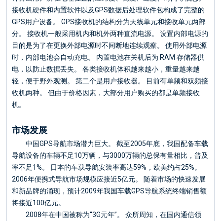
接收机硬件和内置软件以及GPS数据后处理软件包构成了完整的
GPS用户设备。 GPS接收机的结构分为天线单元和接收单元两部
分。 接收机一般采用机内和机外两种直流电源。 设置内部电源的
目的是为了在更换外部电源时不间断地连续观察。 使用外部电源
时，内部电池会自动充电。 内置电池在关机后为 RAM 存储器供
电，以防止数据丢失。 各类接收机体积越来越小，重量越来越
轻，便于野外观测。 第二个是用户接收器。 目前有单频和双频接
收机两种。 但由于价格因素，大部分用户购买的都是单频接收
机。
市场发展
中国GPS导航市场潜力巨大。 截至2005年底，我国配备车载
导航设备的车辆不足10万辆，与3000万辆的总保有量相比，普及
率不足1%。 日本的车载导航安装率高达59%，欧美约占25%。
2006年便携式导航市场规模应接近5亿元。 随着市场的快速发展
和新品牌的涌现，预计2009年我国车载GPS导航系统终端销售额
将接近100亿元。
2008年在中国被称为“3G元年”。 众所周知，在国内通信领