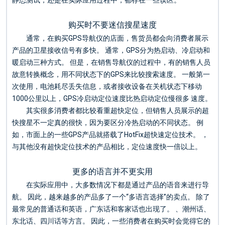
购买时不要迷信搜星速度
通常，在购买GPS导航仪的店面，售货员都会向消费者展示
产品的卫星接收信号有多快。 通常，GPS分为热启动、冷启动和
暖启动三种方式。 但是，在销售导航仪的过程中，有的销售人员
故意转换概念，用不同状态下的GPS来比较搜索速度。 一般第一
次使用，电池耗尽丢失信息，或者接收设备在关机状态下移动
1000公里以上，GPS冷启动定位速度比热启动定位慢很多 速度。
其实很多消费者都比较看重超快定位，但销售人员展示的超
快搜星不一定真的很快，因为要区分冷热启动的不同状态。 例
如，市面上的一些GPS产品就搭载了HotFix超快速定位技术。 ，
与其他没有超快定位技术的产品相比，定位速度快一倍以上。
更多的语言并不更实用
在实际应用中，大多数情况下都是通过产品的语音来进行导
航。 因此，越来越多的产品多了一个“多语言选择”的卖点。 除了
最常见的普通话和英语，广东话和客家话也出现了。 、潮州话、
东北话、四川话等方言。 因此，一些消费者在购买时会觉得它的