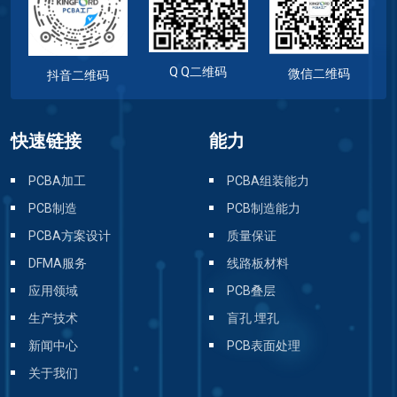
Q Q二维码
微信二维码
抖音二维码
快速链接
能力
PCBA加工
PCBA组装能力
PCB制造
PCB制造能力
PCBA方案设计
质量保证
DFMA服务
线路板材料
应用领域
PCB叠层
生产技术
盲孔 埋孔
新闻中心
PCB表面处理
关于我们