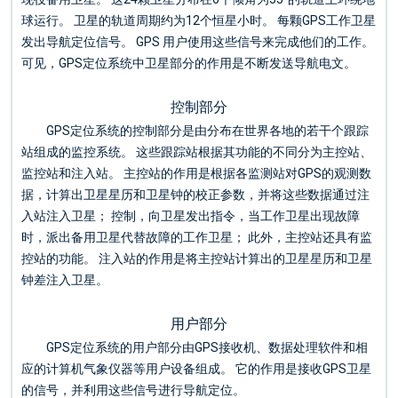
球运行。 卫星的轨道周期约为12个恒星小时。 每颗GPS工作卫星
发出导航定位信号。 GPS 用户使用这些信号来完成他们的工作。
可见，GPS定位系统中卫星部分的作用是不断发送导航电文。
控制部分
GPS定位系统的控制部分是由分布在世界各地的若干个跟踪
站组成的监控系统。 这些跟踪站根据其功能的不同分为主控站、
监控站和注入站。 主控站的作用是根据各监测站对GPS的观测数
据，计算出卫星星历和卫星钟的校正参数，并将这些数据通过注
入站注入卫星； 控制，向卫星发出指令，当工作卫星出现故障
时，派出备用卫星代替故障的工作卫星； 此外，主控站还具有监
控站的功能。 注入站的作用是将主控站计算出的卫星星历和卫星
钟差注入卫星。
用户部分
GPS定位系统的用户部分由GPS接收机、数据处理软件和相
应的计算机气象仪器等用户设备组成。 它的作用是接收GPS卫星
的信号，并利用这些信号进行导航定位。