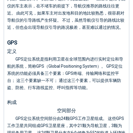
仪的车主表示，在不堵车的前提下，导航仪推荐的路线往往更
近。 由此可见，如果车主对出发地和目的地比较熟悉，很容易对
导航仪的引导路线产生怀疑。 不过，虽然导航仪引导的路线比较
近，但也会出现导航仪引导的路况极差，甚至难以通过的情况。
GPS
定义
GPS定位系统是指利用卫星在全球范围内进行实时定位和导
航的系统，简称GPS（Global Positioning System）。 GPS定位
系统的功能必须具备三个要素：GPS终端、传输网络和监控平
台； 这三个要素缺一不可； 通过这三个要素，可以提供车辆防
盗、防抢、行车路线监控、呼叫指挥等功能。
构成
空间部分
GPS定位系统空间部分由24颗GPS工作卫星组成。 这些GPS
工作卫星共同组成GPS卫星星座，其中21颗为导航卫星，3颗为
现役备用卫星。 这24颗卫星分布在6个倾角为55°的轨道上环绕地