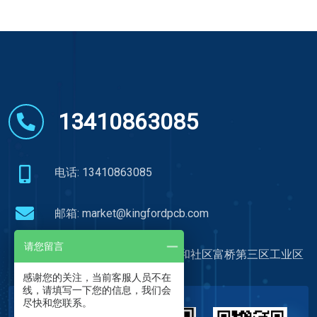
13410863085
电话: 13410863085
邮箱:
market@kingfordpcb.com
请您留言
深圳市宝安区福海街道新和社区富桥第三区工业区
感谢您的关注，当前客服人员不在
线，请填写一下您的信息，我们会
尽快和您联系。