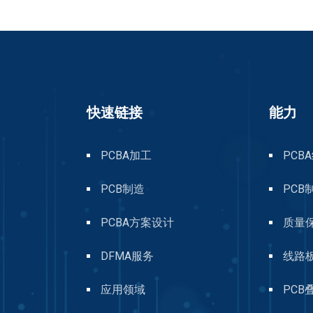
快速链接
能力
PCBA加工
PCB
PCB制造
PCB
PCBA方案设计
质量
DFMA服务
线路
应用领域
PCB