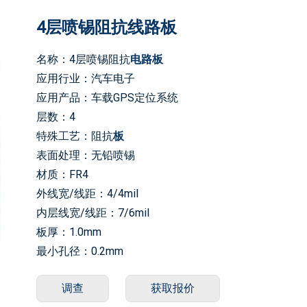
4层喷锡阻抗线路板
名称：4层喷锡阻抗
电路板
应用行业：汽车电子
应用产品：车载GPS定位系统
层数：4
特殊工艺：阻抗
板
表面处理：无铅喷锡
材质：FR4
外线宽/线距：4/4mil
内层线宽/线距：7/6mil
板厚：1.0mm
最小孔径：0.2mm
调查
获取报价