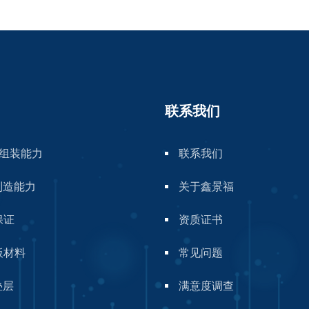
联系我们
A组装能力
联系我们
制造能力
关于鑫景福
保证
资质证书
板材料
常见问题
叠层
满意度调查