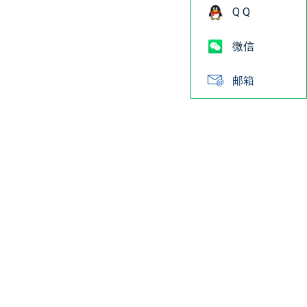
Q Q
微信
邮箱