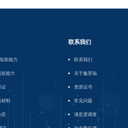
联系我们
A组装能力
联系我们
制造能力
关于鑫景福
保证
资质证书
板材料
常见问题
叠层
满意度调查