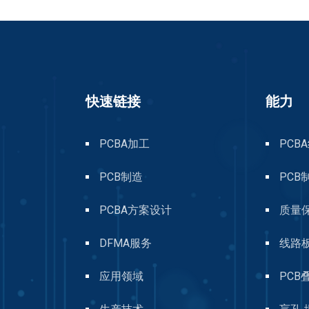
快速链接
能力
PCBA加工
PCB
PCB制造
PCB
PCBA方案设计
质量
DFMA服务
线路
应用领域
PCB