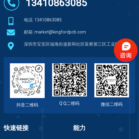
13410863085
电话: 13410863085
邮箱:
market@kingfordpcb.com
深圳市宝安区福海街道新和社区富桥第三区工业区
Q Q二维码
微信二维码
抖音二维码
快速链接
能力