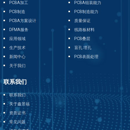
PCBA加工
PCBA组装能力
PCB制造
PCB制造能力
PCBA方案设计
质量保证
DFMA服务
线路板材料
应用领域
PCB叠层
生产技术
盲孔 埋孔
新闻中心
PCB表面处理
关于我们
联系我们
联系我们
关于鑫景福
资质证书
常见问题