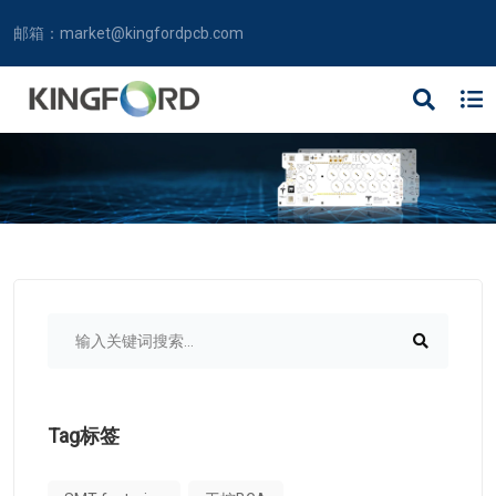
邮箱：
market@kingfordpcb.com
Tag标签