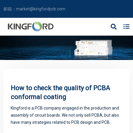
邮箱：
market@kingfordpcb.com
How to check the quality of PCBA
conformal coating
Kingford is a PCB company engaged in the production and
assembly of circuit boards. We not only sell PCBA, but also
have many strategies related to PCB design and PCB
proofing. Next, let me introduce you to some matters