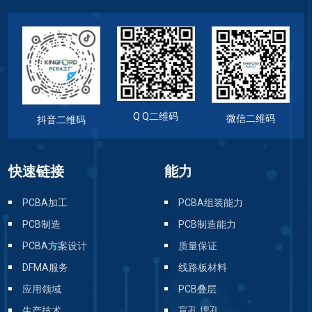
Q Q二维码
微信二维码
抖音二维码
快速链接
能力
PCBA加工
PCBA组装能力
PCB制造
PCB制造能力
PCBA方案设计
质量保证
DFMA服务
线路板材料
应用领域
PCB叠层
生产技术
盲孔 埋孔