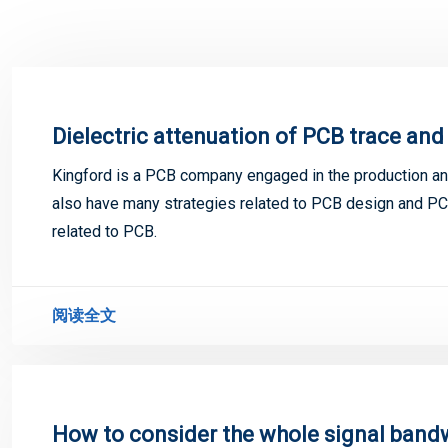
Dielectric attenuation of PCB trace and
Kingford is a PCB company engaged in the production and
also have many strategies related to PCB design and PCB
related to PCB.
阅读全文
How to consider the whole signal band