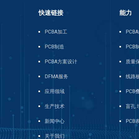
快速链接
能力
PCBA加工
PCB
PCB制造
PCB
PCBA方案设计
质量
DFMA服务
线路
应用领域
PCB
生产技术
盲孔 
新闻中心
PCB
关于我们