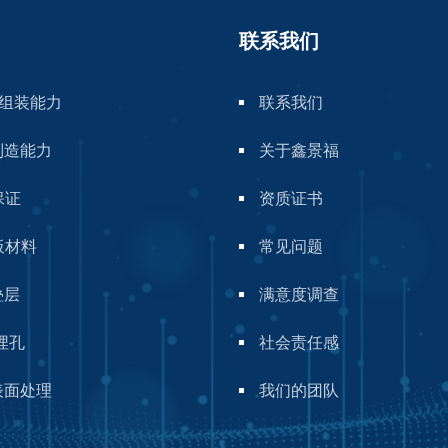
联系我们
A组装能力
联系我们
制造能力
关于鑫景福
保证
资质证书
板材料
常见问题
叠层
满意度调查
埋孔
社会责任感
表面处理
我们的团队