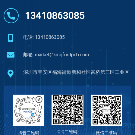
13410863085
电话: 13410863085
邮箱:
market@kingfordpcb.com
深圳市宝安区福海街道新和社区富桥第三区工业区
Q Q二维码
微信二维码
抖音二维码