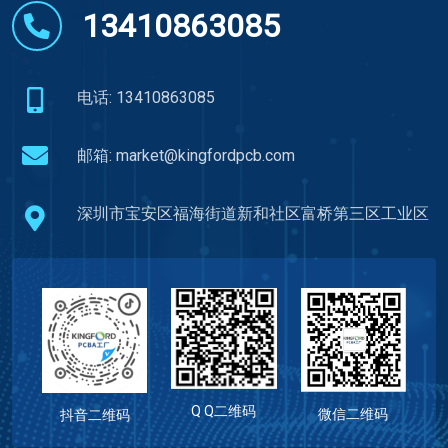
13410863085
电话: 13410863085
邮箱:
market@kingfordpcb.com
深圳市宝安区福海街道新和社区富桥第三区工业区
Q Q二维码
微信二维码
抖音二维码