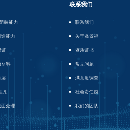
联系我们
A组装能力
联系我们
制造能力
关于鑫景福
保证
资质证书
板材料
常见问题
叠层
满意度调查
埋孔
社会责任感
表面处理
我们的团队