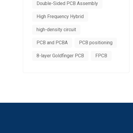
Double-Sided PCB Assembly
High Frequency Hybrid
high-density circuit
PCB and PCBA
PCB positioning
8-layer Goldfinger PCB
FPCB