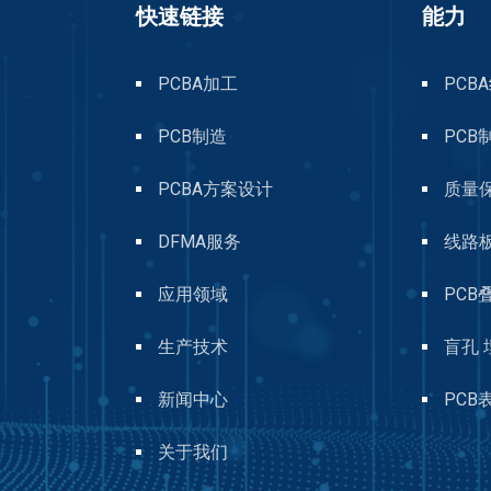
快速链接
能力
PCBA加工
PCB
PCB制造
PCB
PCBA方案设计
质量
DFMA服务
线路
应用领域
PCB
生产技术
盲孔 
新闻中心
PCB
关于我们