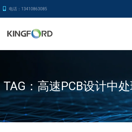
电话：
13410863085
TAG：
高速PCB设计中