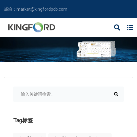
邮箱：
market@kingfordpcb.com
Tag标签