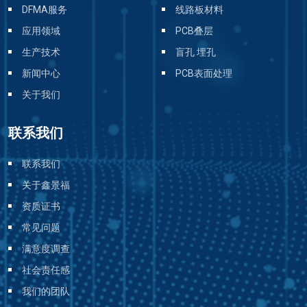
DFMA服务
线路板材料
应用领域
PCB叠层
生产技术
盲孔 埋孔
新闻中心
PCB表面处理
关于我们
联系我们
联系我们
关于鑫景福
资质证书
常见问题
满意度调查
社会责任感
我们的团队