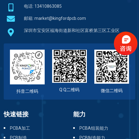
电话: 13410863085
邮箱:
market@kingfordpcb.com
深圳市宝安区福海街道新和社区富桥第三区工业区
Q Q二维码
微信二维码
抖音二维码
快速链接
能力
PCBA加工
PCBA组装能力
PCB制造
PCB制造能力