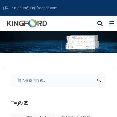
邮箱：
market@kingfordpcb.com
Tag标签