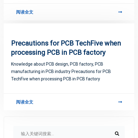
阅读全文
Precautions for PCB TechFive when
processing PCB in PCB factory
Knowledge about PCB design, PCB factory, PCB
manufacturing in PCB industry Precautions for PCB
TechFive when processing PCB in PCB factory
阅读全文