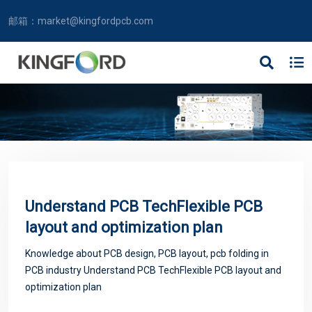
邮箱：
market@kingfordpcb.com
Understand PCB TechFlexible PCB
layout and optimization plan
Knowledge about PCB design, PCB layout, pcb folding in
PCB industry Understand PCB TechFlexible PCB layout and
optimization plan