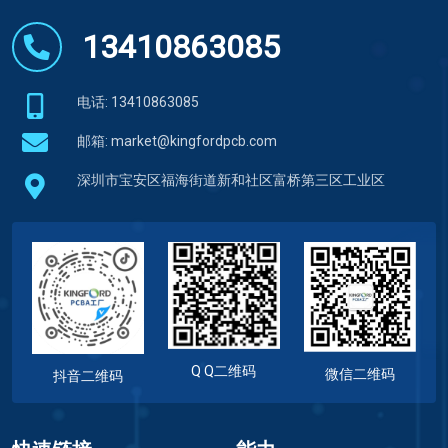
13410863085
电话: 13410863085
邮箱:
market@kingfordpcb.com
深圳市宝安区福海街道新和社区富桥第三区工业区
Q Q二维码
微信二维码
抖音二维码