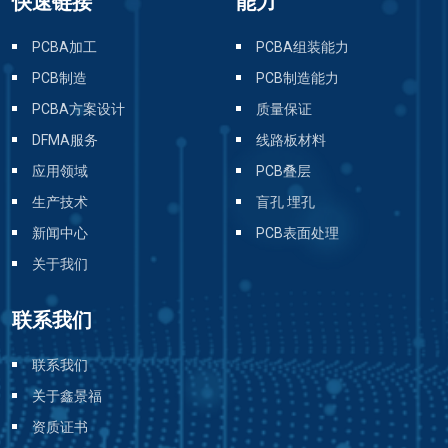
快速链接
能力
PCBA加工
PCBA组装能力
PCB制造
PCB制造能力
PCBA方案设计
质量保证
DFMA服务
线路板材料
应用领域
PCB叠层
生产技术
盲孔 埋孔
新闻中心
PCB表面处理
关于我们
联系我们
联系我们
关于鑫景福
资质证书