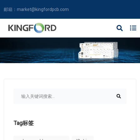
邮箱：
market@kingfordpcb.com
Tag标签