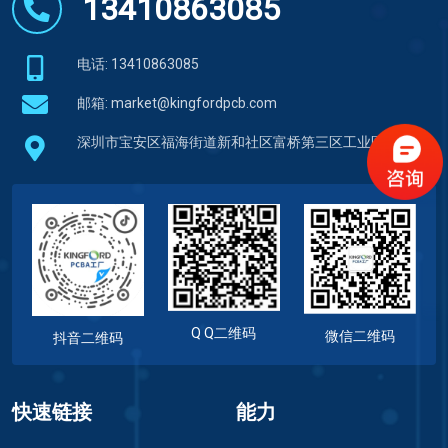
13410863085
电话: 13410863085
邮箱:
market@kingfordpcb.com
深圳市宝安区福海街道新和社区富桥第三区工业区
Q Q二维码
微信二维码
抖音二维码
快速链接
能力