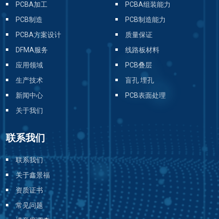
PCBA加工
PCBA组装能力
PCB制造
PCB制造能力
PCBA方案设计
质量保证
DFMA服务
线路板材料
应用领域
PCB叠层
生产技术
盲孔 埋孔
新闻中心
PCB表面处理
关于我们
联系我们
联系我们
关于鑫景福
资质证书
常见问题