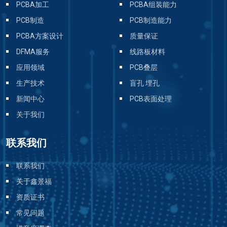
PCBA加工
PCBA组装能力
PCB制造
PCB制造能力
PCBA方案设计
质量保证
DFMA服务
线路板材料
应用领域
PCB叠层
生产技术
盲孔 埋孔
新闻中心
PCB表面处理
关于我们
联系我们
联系我们
关于鑫景福
资质证书
常见问题