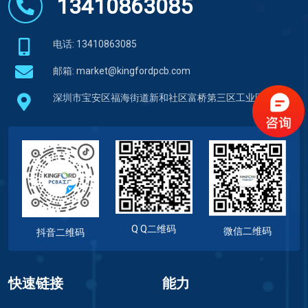
13410863085
电话: 13410863085
邮箱:
market@kingfordpcb.com
深圳市宝安区福海街道新和社区富桥第三区工业区
Q Q二维码
微信二维码
抖音二维码
快速链接
能力