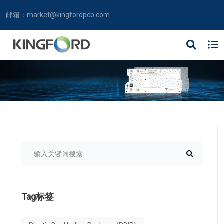
邮箱：
market@kingfordpcb.com
Tag标签